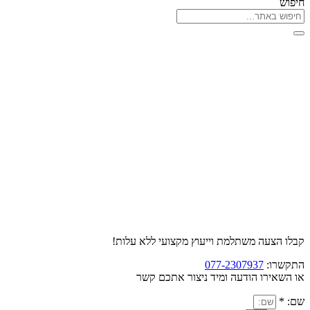
חיפוש
קבלו הצעה משתלמת וייעוץ מקצועי ללא עלות!
התקשרו:
077-2307937
או השאירו הודעה ומיד ניצור אתכם קשר
שם: *