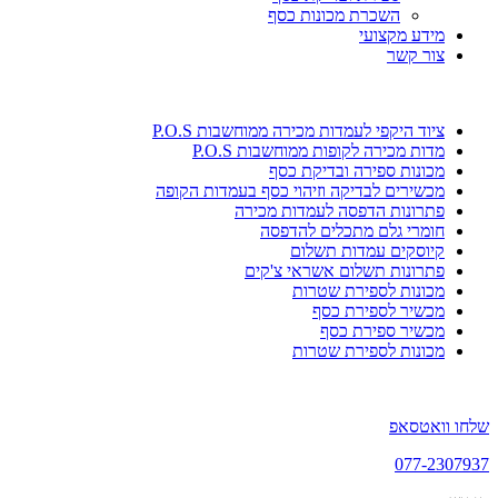
השכרת מכונות כסף
מידע מקצועי
צור קשר
ציוד היקפי לעמדות מכירה ממוחשבות P.O.S
מדות מכירה לקופות ממוחשבות P.O.S
מכונות ספירה ובדיקת כסף
מכשירים לבדיקה וזיהוי כסף בעמדות הקופה
פתרונות הדפסה לעמדות מכירה
חומרי גלם מתכלים להדפסה
קיוסקים עמדות תשלום
פתרונות תשלום אשראי צ'קים
מכונות לספירת שטרות
מכשיר לספירת כסף
מכשיר ספירת כסף
מכונות לספירת שטרות
שלחו וואטסאפ
077-2307937