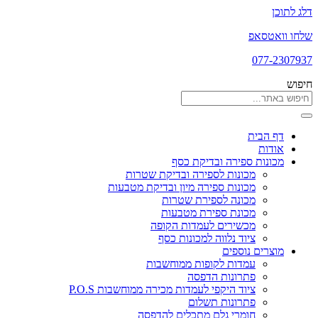
דלג לתוכן
שלחו וואטסאפ
077-2307937
חיפוש
דף הבית
אודות
מכונות ספירה ובדיקת כסף
מכונות לספירה ובדיקת שטרות
מכונות ספירה מיון ובדיקת מטבעות
מכונה לספירת שטרות
מכונת ספירת מטבעות
מכשירים לעמדות הקופה
ציוד נלווה למכונות כסף
מוצרים נוספים
עמדות לקופות ממוחשבות
פתרונות הדפסה
ציוד היקפי לעמדות מכירה ממוחשבות P.O.S
פתרונות תשלום
חומרי גלם מתכלים להדפסה