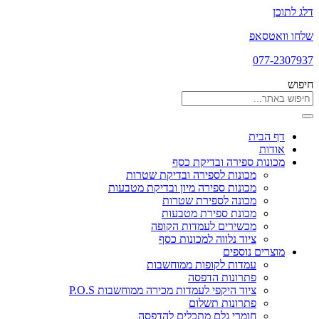
דלג לתוכן
שלחו וואטסאפ
077-2307937
חיפוש
דף הבית
אודות
מכונות ספירה ובדיקת כסף
מכונות לספירה ובדיקת שטרות
מכונות ספירה מיון ובדיקת מטבעות
מכונה לספירת שטרות
מכונת ספירת מטבעות
מכשירים לעמדות הקופה
ציוד נלווה למכונות כסף
מוצרים נוספים
עמדות לקופות ממוחשבות
פתרונות הדפסה
ציוד היקפי לעמדות מכירה ממוחשבות P.O.S
פתרונות תשלום
חומרי גלם מתכלים להדפסה