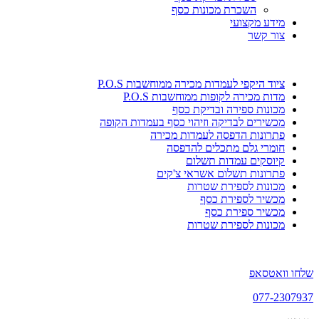
השכרת מכונות כסף
מידע מקצועי
צור קשר
ציוד היקפי לעמדות מכירה ממוחשבות P.O.S
מדות מכירה לקופות ממוחשבות P.O.S
מכונות ספירה ובדיקת כסף
מכשירים לבדיקה וזיהוי כסף בעמדות הקופה
פתרונות הדפסה לעמדות מכירה
חומרי גלם מתכלים להדפסה
קיוסקים עמדות תשלום
פתרונות תשלום אשראי צ'קים
מכונות לספירת שטרות
מכשיר לספירת כסף
מכשיר ספירת כסף
מכונות לספירת שטרות
שלחו וואטסאפ
077-2307937