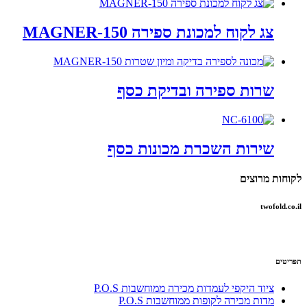
צג לקוח למכונת ספירה MAGNER-150
שרות ספירה ובדיקת כסף
שירות השכרת מכונות כסף
לקוחות מרוצים
twofold.co.il
תפריטים
ציוד היקפי לעמדות מכירה ממוחשבות P.O.S
מדות מכירה לקופות ממוחשבות P.O.S