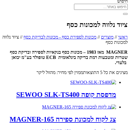
חיפוש
ציוד נלווה למכונות כסף
ראשי
//
מוצרים
//
מכונות לספירת כסף - מכונות לבדיקת כסף
//
ציוד נלווה
למכונות כסף
MAGNER מאז 1983 – מכונות כסף בנקאיות לספירה ובדיקת כסף
שטרות ומטבעות רמת בדיקה בינלאומית ECB טופולד בע"מ יבואן
בלעדי.
מציגים את כל ⁦5⁩ התוצאות
ממוין לפי מחיר: מהזול ליקר
מדפסת קופה SEWOO SLK-TS400
צג לקוח למכונת ספירה MAGNER-165