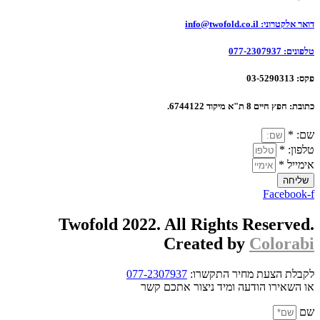
דואר אלקטרוני:
info@twofold.co.il
טלפונים:
077-2307937
פקס:
03-5290313
כתובת:
חפץ חיים 8 ת"א מיקוד 6744122.
שם: *
טלפון: *
אימייל *
שליחה
Facebook-f
Twofold 2022. All Rights Reserved.
Created by
Colorabi
לקבלת הצעת מחיר התקשרו:
077-2307937
או השאירו הודעה ומיד ניצור אתכם קשר
שם