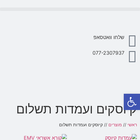
מדות מכירה לקופות ממוחשבות P.O.S
ציוד היקפי לעמדות מכירה ממוחשבות P.O.S
שלחו וואטסאפ
077-2307937
פתח סרגל נגישות
קיוסקים ועמדות תשלום
ראשי
//
מוצרים
//
קיוסקים ועמדות תשלום