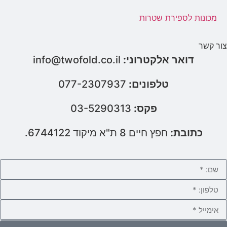
מכונות לספירת שטרות
צור קשר
דואר אלקטרוני:
info@twofold.co.il
טלפונים:
077-2307937
פקס:
03-5290313
כתובת:
חפץ חיים 8 ת"א מיקוד 6744122.