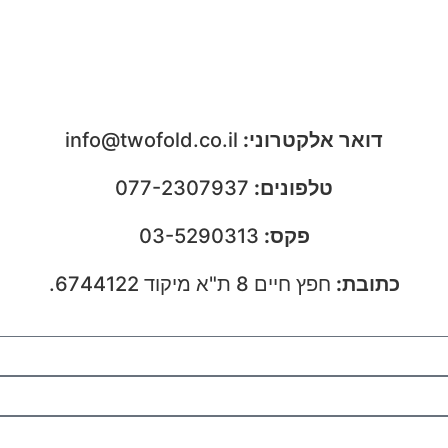
דואר אלקטרוני:
info@twofold.co.il
טלפונים:
077-2307937
פקס:
03-5290313
כתובת:
חפץ חיים 8 ת"א מיקוד 6744122.