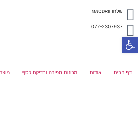
שלחו וואטסאפ
077-2307937
פתח סרגל נגישות
דף הבית
אודות
מכונות ספירה ובדיקת כסף
מוצרי