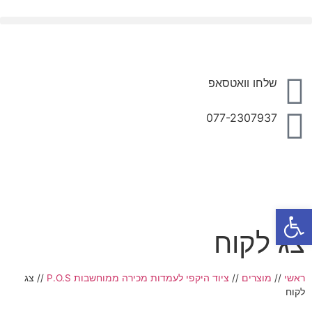
מדות מכירה לקופות ממוחשבות P.O.S
ציוד היקפי לעמדות מכירה ממוחשבות P.O.S
שלחו וואטסאפ
077-2307937
פתח סרגל נגישות
צג לקוח
ראשי
//
מוצרים
//
ציוד היקפי לעמדות מכירה ממוחשבות P.O.S
//
צג
לקוח