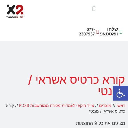
פתרונות תשלום אשראי צ'קים
פתרונות הדפסה לעמדות מכירה
ציוד היקפי לעמדות מכירה ממוחשבות P.O.S
מדות מכירה לקופות ממוחשבות P.O.S
מכשירים לבדיקה וזיהוי כסף בעמדות הקופה
שלחו
077-
וואטסאפ
2307937
קורא כרטיס אשראי /
פתח סרגל נגישות
מגנטי
ראשי
//
מוצרים
//
ציוד היקפי לעמדות מכירה ממוחשבות P.O.S
//
קורא
כרטיס אשראי / מגנטי
מציגים את כל ⁦9⁩ התוצאות