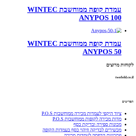
עמדת קופה ממוחשבת WINTEC
ANYPOS 100
עמדת קופה ממוחשבת WINTEC
ANYPOS 50
לקוחות מרוצים
twofold.co.il
תפריטים
ציוד היקפי לעמדות מכירה ממוחשבות P.O.S
מדות מכירה לקופות ממוחשבות P.O.S
מכונות ספירה ובדיקת כסף
מכשירים לבדיקה וזיהוי כסף בעמדות הקופה
פתרונות הדפסה לעמדות מכירה