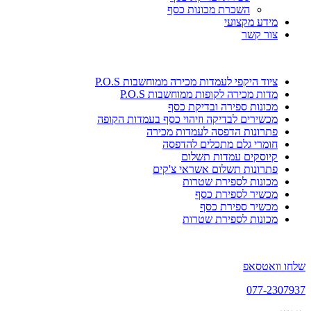
השכרת מכונות כסף
מידע מקצועי
צור קשר
ציוד היקפי לעמדות מכירה ממוחשבות P.O.S
מדות מכירה לקופות ממוחשבות P.O.S
מכונות ספירה ובדיקת כסף
מכשירים לבדיקה וזיהוי כסף בעמדות הקופה
פתרונות הדפסה לעמדות מכירה
חומרי גלם מתכלים להדפסה
קיוסקים עמדות תשלום
פתרונות תשלום אשראי צ'קים
מכונות לספירת שטרות
מכשיר לספירת כסף
מכשיר ספירת כסף
מכונות לספירת שטרות
שלחו וואטסאפ
077-2307937