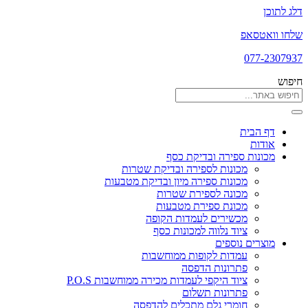
דלג לתוכן
שלחו וואטסאפ
077-2307937
חיפוש
דף הבית
אודות
מכונות ספירה ובדיקת כסף
מכונות לספירה ובדיקת שטרות
מכונות ספירה מיון ובדיקת מטבעות
מכונה לספירת שטרות
מכונת ספירת מטבעות
מכשירים לעמדות הקופה
ציוד נלווה למכונות כסף
מוצרים נוספים
עמדות לקופות ממוחשבות
פתרונות הדפסה
ציוד היקפי לעמדות מכירה ממוחשבות P.O.S
פתרונות תשלום
חומרי גלם מתכלים להדפסה