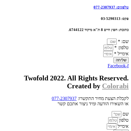
טלפונים:
077-2307937
פקס:
03-5290313
כתובת:
חפץ חיים 8 ת"א מיקוד 6744122.
שם: *
טלפון: *
אימייל *
שליחה
Facebook-f
Twofold 2022. All Rights Reserved.
Created by
Colorabi
לקבלת הצעת מחיר התקשרו:
077-2307937
או השאירו הודעה ומיד ניצור אתכם קשר
שם
טלפון
אימייל