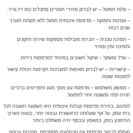
– עלות תפעול – יש לבדוק מחירי חומרים מתכלים כמו דיו ונייר.
– אמינות ותפוקה – מדפסת איכותית תפעל ללא תקלות לאורך
שנים רבות.
– תמיכה טכנית – חברות מובילות מספקות שירות תיקונים
ותמיכה זמין ומהיר.
– גודל ומשקל – שיקול חשובים במיוחד למדפסות ניידות.
– קישוריות – יש לבדוק תאימות למערכות הקיימות ויכולת קישור
לתוכנות שונות.
– ממשק משתמש – מדפסת עם מסך מגע ותפריטים ברורים
תהיה קלה ופשוטה יותר לתפעול.
לסיכום, בחירת מדפסת קבלות איכותית היא השקעה חשובה לכל
בית עסק. על אף שעלותה הראשונית גבוהה יותר, בטווח הארוך
החיסכון בזמן, במאמץ ובכסף יהיה משתלם ביותר.
מומלץ לבחור מדפסת עם טכנולוגיה מתקדמת, מהירות גבוהה,