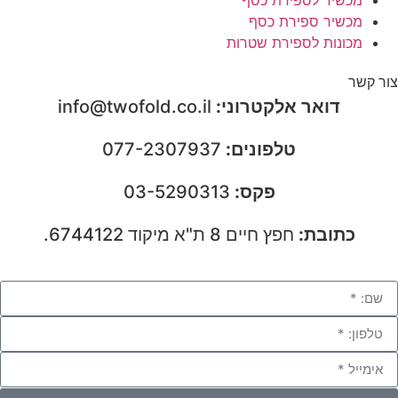
מכשיר ספירת כסף
מכונות לספירת שטרות
צור קשר
דואר אלקטרוני:
info@twofold.co.il
טלפונים:
077-2307937
פקס:
03-5290313
כתובת:
חפץ חיים 8 ת"א מיקוד 6744122.