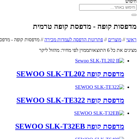
חיפוש
מדפסות קופה - מדפסת קופה טרמית
ראשי
//
מוצרים
//
פתרונות הדפסה לעמדות מכירה
//
מדפסות קופה - מדפס
מציגים את כל ⁦6⁩ התוצאות
ממוין לפי מחיר: מהזול ליקר
מדפסת קופה SEWOO SLK-TL202
מדפסת קופה SEWOO SLK-TE322
מדפסת קופה SEWOO SLK-T32EB