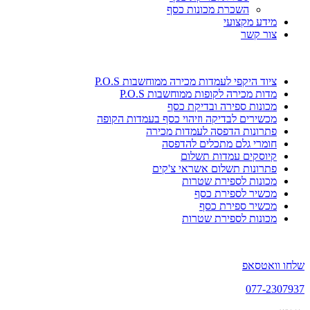
השכרת מכונות כסף
מידע מקצועי
צור קשר
ציוד היקפי לעמדות מכירה ממוחשבות P.O.S
מדות מכירה לקופות ממוחשבות P.O.S
מכונות ספירה ובדיקת כסף
מכשירים לבדיקה וזיהוי כסף בעמדות הקופה
פתרונות הדפסה לעמדות מכירה
חומרי גלם מתכלים להדפסה
קיוסקים עמדות תשלום
פתרונות תשלום אשראי צ'קים
מכונות לספירת שטרות
מכשיר לספירת כסף
מכשיר ספירת כסף
מכונות לספירת שטרות
שלחו וואטסאפ
077-2307937