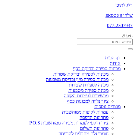
דלג לתוכן
שלחו וואטסאפ
077-2307937
חיפוש
דף הבית
אודות
מכונות ספירה ובדיקת כסף
מכונות לספירה ובדיקת שטרות
מכונות ספירה מיון ובדיקת מטבעות
מכונה לספירת שטרות
מכונת ספירת מטבעות
מכשירים לעמדות הקופה
ציוד נלווה למכונות כסף
מוצרים נוספים
עמדות לקופות ממוחשבות
פתרונות הדפסה
ציוד היקפי לעמדות מכירה ממוחשבות P.O.S
פתרונות תשלום
חומרי גלם מתכלים להדפסה