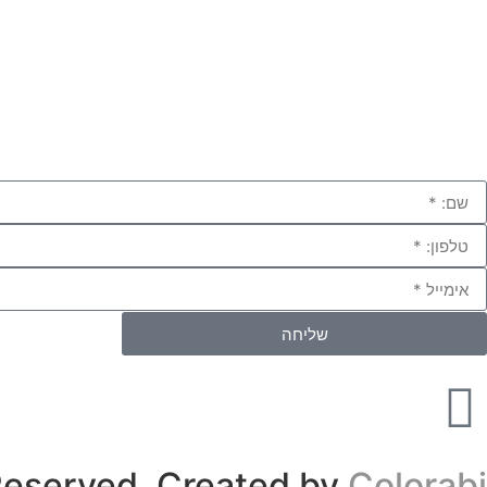
שליחה
 Reserved. Created by
Colorabi