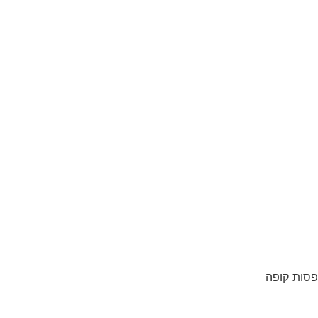
סות קופה