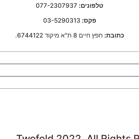
טלפונים:
077-2307937
פקס:
03-5290313
כתובת:
חפץ חיים 8 ת"א מיקוד 6744122.
Twofold 2022. All Rights