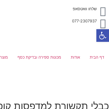
שלחו וואטסאפ
077-2307937
פתח סרגל נגישות
דף הבית
אודות
מכונות ספירה ובדיקת כסף
מוצרי
כבלי תקשורת למדפסות קופ