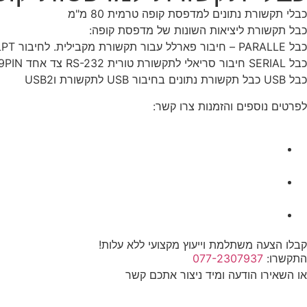
כבלי תקשורת נתונים למדפסת קופה טרמית 80 מ"מ
כבל תקשורת ליציאות השונות של מדפסת קופה:
כבל PARALLE – חיבור פארלל עבור תקשורת מקבילית. לחיבור LPT במחשב
כבל SERIAL חיבור סריאלי לתקשורת טורית RS-232 צד אחד 9PIN צד שני 25 PIN לחיבור COM המחשב
כבל USB כבל תקשורת נתונים בחיבור USB לתקשורת וUSB2
לפרטים נוספים והזמנות צרו קשר:
קבלו הצעה משתלמת וייעוץ מקצועי ללא עלות!
התקשרו:
077-2307937
או השאירו הודעה ומיד ניצור אתכם קשר