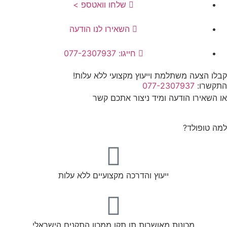
שלחו וואטספ >
השאירו לנו הודעה
חייגו: 077-2307937
קבלו הצעה משתלמת וייעוץ מקצועי ללא עלות!
התקשרו:
077-2307937
או השאירו הודעה ומיד ניצור אתכם קשר
למה טופולד?
ייעוץ והדרכה מקצועיים ללא עלות
מכונות מאושרות תו תקן ממכון התקנים הישראלי