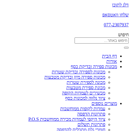
דלג לתוכן
שלחו וואטסאפ
077-2307937
חיפוש
דף הבית
אודות
מכונות ספירה ובדיקת כסף
מכונות לספירה ובדיקת שטרות
מכונות ספירה מיון ובדיקת מטבעות
מכונה לספירת שטרות
מכונת ספירת מטבעות
מכשירים לעמדות הקופה
ציוד נלווה למכונות כסף
מוצרים נוספים
עמדות לקופות ממוחשבות
פתרונות הדפסה
ציוד היקפי לעמדות מכירה ממוחשבות P.O.S
פתרונות תשלום
חומרי גלם מתכלים להדפסה