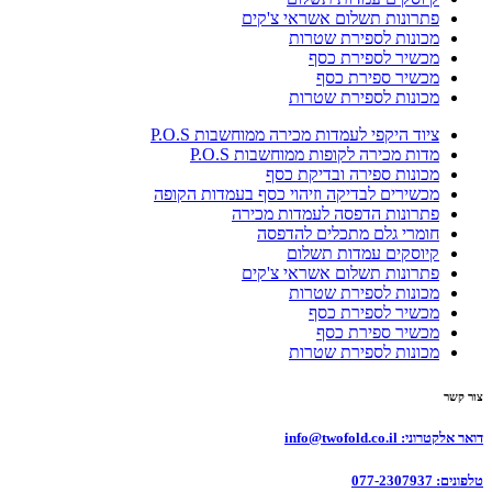
פתרונות תשלום אשראי צ'קים
מכונות לספירת שטרות
מכשיר לספירת כסף
מכשיר ספירת כסף
מכונות לספירת שטרות
ציוד היקפי לעמדות מכירה ממוחשבות P.O.S
מדות מכירה לקופות ממוחשבות P.O.S
מכונות ספירה ובדיקת כסף
מכשירים לבדיקה וזיהוי כסף בעמדות הקופה
פתרונות הדפסה לעמדות מכירה
חומרי גלם מתכלים להדפסה
קיוסקים עמדות תשלום
פתרונות תשלום אשראי צ'קים
מכונות לספירת שטרות
מכשיר לספירת כסף
מכשיר ספירת כסף
מכונות לספירת שטרות
צור קשר
דואר אלקטרוני:
info@twofold.co.il
טלפונים:
077-2307937