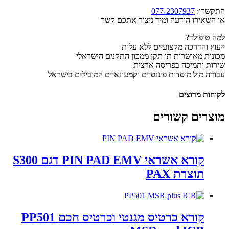
התקשרו:
077-2307937
או השאירו הודעה ומיד ניצור אתכם קשר
למה טופולד?
ייעוץ והדרכה מקצועיים ללא עלות
מכונות מאושרות תו תקן ממכון התקנים הישראלי
שירות ותמיכה בפריסה ארצית
עבודה מול מוסדות פיננסיים וקמעונאיים המובילים בישראל
לקוחות מרוצים
מוצרים קשורים
קורא אשראי PIN PAD EMV דגם S300
תוצרת PAX
קורא כרטיס מגנטי וכרטיס חכם PP501