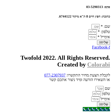
פקס:
03-5290313
כתובת:
חפץ חיים 8 ת"א מיקוד 6744122.
שם: *
טלפון: *
אימייל *
שליחה
Facebook-f
Twofold 2022. All Rights Reserved.
Created by
Colorabi
לקבלת הצעת מחיר התקשרו:
077-2307937
או השאירו הודעה ומיד ניצור אתכם קשר
שם
טלפון
אימייל
שליחה
Call Now Button