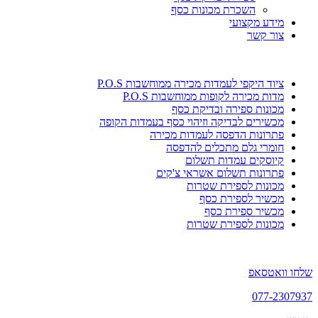
השכרת מכונות כסף
מידע מקצועי
צור קשר
ציוד היקפי לעמדות מכירה ממוחשבות P.O.S
מדות מכירה לקופות ממוחשבות P.O.S
מכונות ספירה ובדיקת כסף
מכשירים לבדיקה וזיהוי כסף בעמדות הקופה
פתרונות הדפסה לעמדות מכירה
חומרי גלם מתכלים להדפסה
קיוסקים עמדות תשלום
פתרונות תשלום אשראי צ'קים
מכונות לספירת שטרות
מכשיר לספירת כסף
מכשיר ספירת כסף
מכונות לספירת שטרות
שלחו וואטסאפ
077-2307937