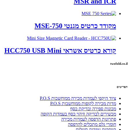
MSR and ICR
מקודד כרטיס מגנטי MSE-750
קורא כרטיס אשראי HCC750 USB Mini
twofold.co.il
תפריטים
ציוד היקפי לעמדות מכירה ממוחשבות P.O.S
מדות מכירה לקופות ממוחשבות P.O.S
מכונות ספירה ובדיקת כסף
מכשירים לבדיקה וזיהוי כסף בעמדות הקופה
פתרונות הדפסה לעמדות מכירה
חומרי גלם מתכלים להדפסה
קיוסקים עמדות תשלום