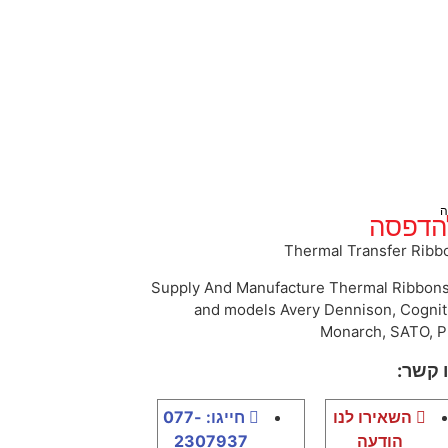
ה
 להדפסה
Thermal Transfer Ribbo
Supply And Manufacture Thermal Ribbons F
and models Avery Dennison, Cogniti
Monarch, SATO, P
 קשר:
השאירו לנו
חייגו: 077-
הודעה
2307937