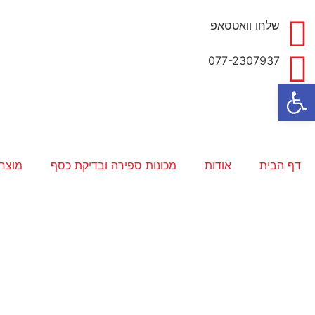
שלחו וואטסאפ
077-2307937
פתח סרגל נגישות
דף הבית
אודות
מכונות ספירה ובדיקת כסף
מוצרי