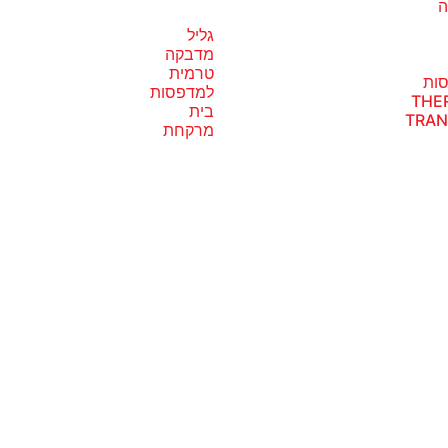
ה
גליל
מדבקה
טרמית
ות
למדפסות
THE
בית
TRAN
מרקחת