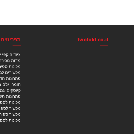
twofold.co.il
תפריטים
ציוד היקפי ל
מדות מכירה ל
מכונות ספיר
מכשירים לבד
פתרונות הד
חומרי גלם 
קיוסקים עמ
פתרונות תש
מכונות לספ
מכשיר לספי
מכשיר ספיר
מכונות לספ