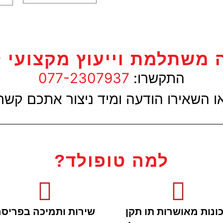
 משתלמת וייעוץ מקצועי ל
התקשרו:
077-2307937
ו השאירו הודעה ומיד ניצור אתכם קשר
למה טופולד?
ונות מאושרות תו תקן
שירות ותמיכה בפריס