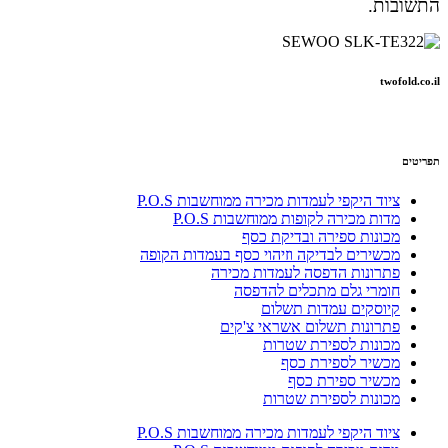
התשובות.
twofold.co.il
תפריטים
ציוד היקפי לעמדות מכירה ממוחשבות P.O.S
מדות מכירה לקופות ממוחשבות P.O.S
מכונות ספירה ובדיקת כסף
מכשירים לבדיקה וזיהוי כסף בעמדות הקופה
פתרונות הדפסה לעמדות מכירה
חומרי גלם מתכלים להדפסה
קיוסקים עמדות תשלום
פתרונות תשלום אשראי צ'קים
מכונות לספירת שטרות
מכשיר לספירת כסף
מכשיר ספירת כסף
מכונות לספירת שטרות
ציוד היקפי לעמדות מכירה ממוחשבות P.O.S