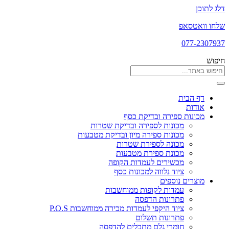
דלג לתוכן
שלחו וואטסאפ
077-2307937
חיפוש
דף הבית
אודות
מכונות ספירה ובדיקת כסף
מכונות לספירה ובדיקת שטרות
מכונות ספירה מיון ובדיקת מטבעות
מכונה לספירת שטרות
מכונת ספירת מטבעות
מכשירים לעמדות הקופה
ציוד נלווה למכונות כסף
מוצרים נוספים
עמדות לקופות ממוחשבות
פתרונות הדפסה
ציוד היקפי לעמדות מכירה ממוחשבות P.O.S
פתרונות תשלום
חומרי גלם מתכלים להדפסה