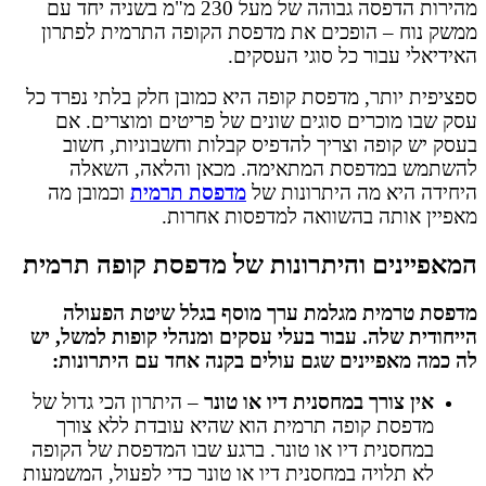
מהירות הדפסה גבוהה של מעל 230 מ"מ בשניה יחד עם
ממשק נוח – הופכים את מדפסת הקופה התרמית לפתרון
האידיאלי עבור כל סוגי העסקים.
ספציפית יותר, מדפסת קופה היא כמובן חלק בלתי נפרד כל
עסק שבו מוכרים סוגים שונים של פריטים ומוצרים. אם
בעסק יש קופה וצריך להדפיס קבלות וחשבוניות, חשוב
להשתמש במדפסת המתאימה. מכאן והלאה, השאלה
היחידה היא מה היתרונות של
מדפסת תרמית
וכמובן מה
מאפיין אותה בהשוואה למדפסות אחרות.
המאפיינים והיתרונות של מדפסת קופה תרמית
מדפסת טרמית מגלמת ערך מוסף בגלל שיטת הפעולה
הייחודית שלה. עבור בעלי עסקים ומנהלי קופות למשל, יש
לה כמה מאפיינים שגם עולים בקנה אחד עם היתרונות:
אין צורך במחסנית דיו או טונר
– היתרון הכי גדול של
מדפסת קופה תרמית הוא שהיא עובדת ללא צורך
במחסנית דיו או טונר. ברגע שבו המדפסת של הקופה
לא תלויה במחסנית דיו או טונר כדי לפעול, המשמעות