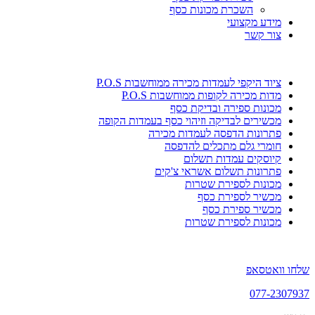
השכרת מכונות כסף
מידע מקצועי
צור קשר
ציוד היקפי לעמדות מכירה ממוחשבות P.O.S
מדות מכירה לקופות ממוחשבות P.O.S
מכונות ספירה ובדיקת כסף
מכשירים לבדיקה וזיהוי כסף בעמדות הקופה
פתרונות הדפסה לעמדות מכירה
חומרי גלם מתכלים להדפסה
קיוסקים עמדות תשלום
פתרונות תשלום אשראי צ'קים
מכונות לספירת שטרות
מכשיר לספירת כסף
מכשיר ספירת כסף
מכונות לספירת שטרות
שלחו וואטסאפ
077-2307937