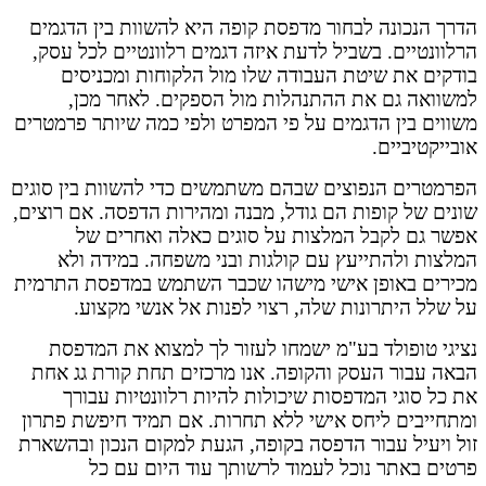
הדרך הנכונה לבחור מדפסת קופה היא להשוות בין הדגמים
הרלוונטיים. בשביל לדעת איזה דגמים רלוונטיים לכל עסק,
בודקים את שיטת העבודה שלו מול הלקוחות ומכניסים
למשוואה גם את ההתנהלות מול הספקים. לאחר מכן,
משווים בין הדגמים על פי המפרט ולפי כמה שיותר פרמטרים
אובייקטיביים.
הפרמטרים הנפוצים שבהם משתמשים כדי להשוות בין סוגים
שונים של קופות הם גודל, מבנה ומהירות הדפסה. אם רוצים,
אפשר גם לקבל המלצות על סוגים כאלה ואחרים של
המלצות ולהתייעץ עם קולגות ובני משפחה. במידה ולא
מכירים באופן אישי מישהו שכבר השתמש במדפסת התרמית
על שלל היתרונות שלה, רצוי לפנות אל אנשי מקצוע.
נציגי טופולד בע"מ ישמחו לעזור לך למצוא את המדפסת
הבאה עבור העסק והקופה. אנו מרכזים תחת קורת גג אחת
את כל סוגי המדפסות שיכולות להיות רלוונטיות עבורך
ומתחייבים ליחס אישי ללא תחרות. אם תמיד חיפשת פתרון
זול ויעיל עבור הדפסה בקופה, הגעת למקום הנכון ובהשארת
פרטים באתר נוכל לעמוד לרשותך עוד היום עם כל