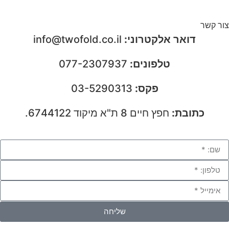
צור קשר
דואר אלקטרוני:
info@twofold.co.il
טלפונים:
077-2307937
פקס:
03-5290313
כתובת:
חפץ חיים 8 ת"א מיקוד 6744122.
שליחה