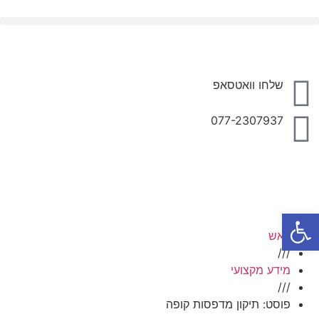
מדות מכירה לקופות ממוחשבות P.O.S
ציוד היקפי לעמדות מכירה ממוחשבות P.O.S
שלחו וואטסאפ
077-2307937
פתח סרגל נגישות
ראש
///
מידע מקצועי
///
פוסט: תיקון מדפסות קופה